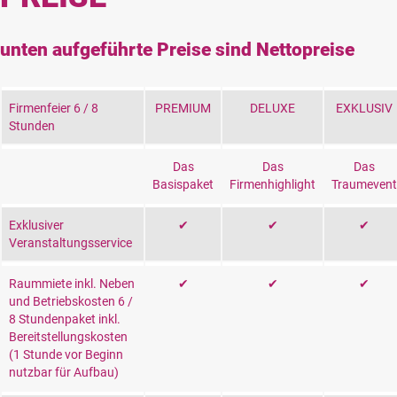
unten aufgeführte Preise sind Nettopreise
Firmenfeier 6 / 8
PREMIUM
DELUXE
EXKLUSIV
Stunden
Das
Das
Das
Basispaket
Firmenhighlight
Traumevent
Exklusiver
✔
✔
✔
Veranstaltungsservice
Raummiete inkl. Neben
✔
✔
✔
und Betriebskosten 6 /
8 Stundenpaket inkl.
Bereitstellungskosten
(1 Stunde vor Beginn
nutzbar für Aufbau)