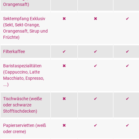
Orangensaft)
Sektempfang Exklusiv
✖
✖
✔
(Sekt, Sekt-Orange,
Orangensaft, Sirup und
Früchte)
Filterkaffee
✔
✔
✔
Baristaspezialitäten
✖
✔
✔
(Cappuccino, Latte
Macchiato, Espresso,
….)
Tischwäsche (weiße
✖
✔
✔
oder schwarze
Stofftischdecken)
Papierservietten (weiß
✖
✔
✔
oder creme)