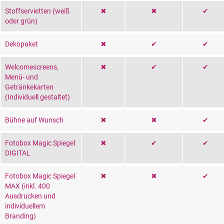
Stoffservietten (weiß
✖
✖
✔
oder grün)
Dekopaket
✖
✔
✔
Welcomescreens,
✖
✔
✔
Menü- und
Getränkekarten
(Individuell gestaltet)
Bühne auf Wunsch
✖
✖
✔
Fotobox Magic Spiegel
✖
✔
✔
DIGITAL
Fotobox Magic Spiegel
✖
✖
✔
MAX (inkl. 400
Ausdrucken und
individuellem
Branding)