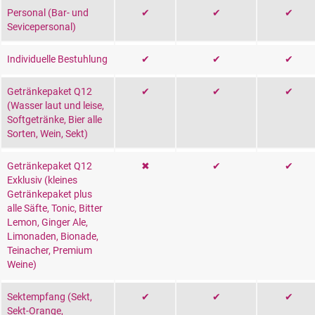
Personal (Bar- und
✔
✔
✔
Sevicepersonal)
Individuelle Bestuhlung
✔
✔
✔
Getränkepaket Q12
✔
✔
✔
(Wasser laut und leise,
Softgetränke, Bier alle
Sorten, Wein, Sekt)
Getränkepaket Q12
✖
✔
✔
Exklusiv (kleines
Getränkepaket plus
alle Säfte, Tonic, Bitter
Lemon, Ginger Ale,
Limonaden, Bionade,
Teinacher, Premium
Weine)
Sektempfang (Sekt,
✔
✔
✔
Sekt-Orange,