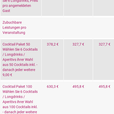
Sie 6 Longdrinks, Preis
pro angemeldeten
Gast
Zubuchbare
Leistungen pro
Veranstaltung
Cocktail Paket 50
378,2 €
327,7 €
327,7 €
Wählen Sie 6 Cocktails
/ Longdrinks /
Aperitivs ihrer Wahl
aus 50 Cocktails inkl. -
danach jeder weitere
9,00 €
Cocktail Paket 100
630,3 €
495,8 €
495,8 €
Wählen Sie 6 Cocktails
/ Longdrinks /
Aperitivs ihrer Wahl
aus 100 Cocktails inkl.
- danach jeder weitere