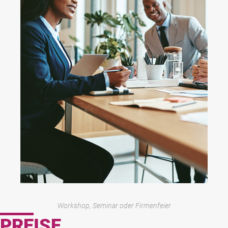
Workshop, Seminar oder Firmenfeier
PRE
ISE