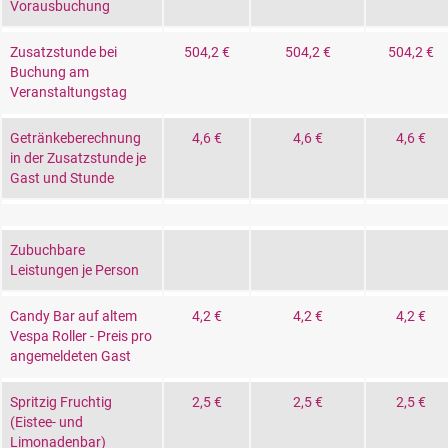
Vorausbuchung
Zusatzstunde bei
504,2 €
504,2 €
504,2 €
Buchung am
Veranstaltungstag
Getränkeberechnung
4,6 €
4,6 €
4,6 €
in der Zusatzstunde je
Gast und Stunde
Zubuchbare
Leistungen je Person
Candy Bar auf altem
4,2 €
4,2 €
4,2 €
Vespa Roller - Preis pro
angemeldeten Gast
Spritzig Fruchtig
2,5 €
2,5 €
2,5 €
(Eistee- und
Limonadenbar)