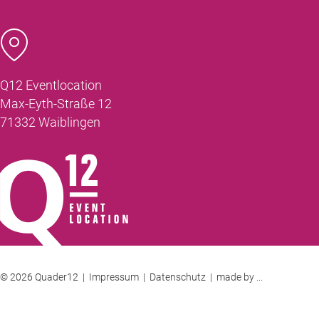
Q12 Eventlocation
Max-Eyth-Straße 12
71332 Waiblingen
© 2026 Quader12 |
Impressum
|
Datenschutz
|
made by ...